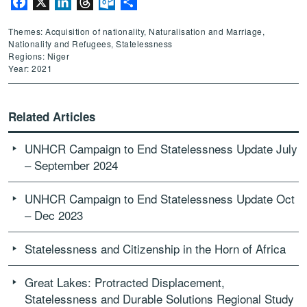
Facebook
X
LinkedIn
Threads
Outlook.com
Share
Themes: Acquisition of nationality, Naturalisation and Marriage,
Nationality and Refugees, Statelessness
Regions: Niger
Year: 2021
Related Articles
UNHCR Campaign to End Statelessness Update July
– September 2024
UNHCR Campaign to End Statelessness Update Oct
– Dec 2023
Statelessness and Citizenship in the Horn of Africa
Great Lakes: Protracted Displacement,
Statelessness and Durable Solutions Regional Study