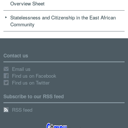
Overview Sheet
Statelessness and Citizenship in the East African
Community
Contact us
Email us
Find us on Facebook
Find us on Twitter
Subscribe to our RSS feed
RSS feed