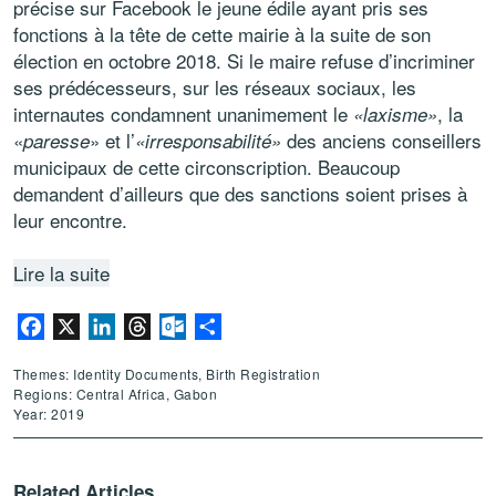
précise sur Facebook le jeune édile ayant pris ses
fonctions à la tête de cette mairie à la suite de son
élection en octobre 2018. Si le maire refuse d’incriminer
ses prédécesseurs, sur les réseaux sociaux, les
internautes condamnent unanimement le
, la
«laxisme»
«
» et l’
des anciens conseillers
paresse
«irresponsabilité»
municipaux de cette circonscription. Beaucoup
demandent d’ailleurs que des sanctions soient prises à
leur encontre.
Lire la suite
Facebook
X
LinkedIn
Threads
Outlook.com
Share
Themes: Identity Documents, Birth Registration
Regions: Central Africa, Gabon
Year: 2019
Related Articles