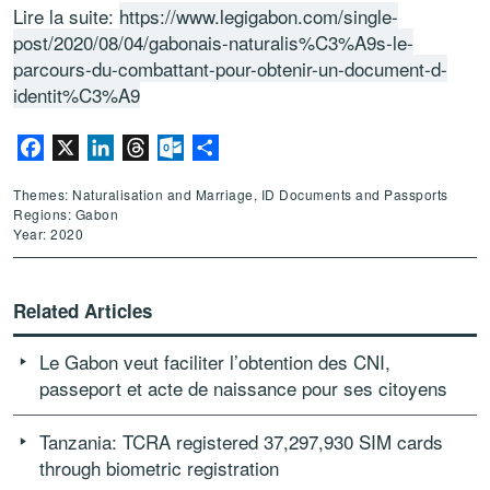
Lire la suite:
https://www.legigabon.com/single-
post/2020/08/04/gabonais-naturalis%C3%A9s-le-
parcours-du-combattant-pour-obtenir-un-document-d-
identit%C3%A9
Facebook
X
LinkedIn
Threads
Outlook.com
Share
Themes: Naturalisation and Marriage, ID Documents and Passports
Regions: Gabon
Year: 2020
Related Articles
Le Gabon veut faciliter l’obtention des CNI,
passeport et acte de naissance pour ses citoyens
Tanzania: TCRA registered 37,297,930 SIM cards
through biometric registration