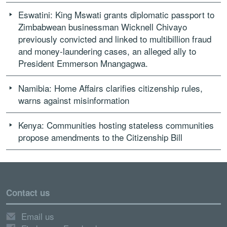
Eswatini: King Mswati grants diplomatic passport to
Zimbabwean businessman Wicknell Chivayo
previously convicted and linked to multibillion fraud
and money-laundering cases, an alleged ally to
President Emmerson Mnangagwa.
Namibia: Home Affairs clarifies citizenship rules,
warns against misinformation
Kenya: Communities hosting stateless communities
propose amendments to the Citizenship Bill
Contact us
Email us