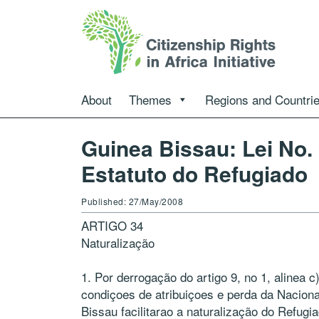
About
Themes
Regions and Countri
Guinea Bissau: Lei No.
Estatuto do Refugiado
Published: 27/May/2008
ARTIGO 34
Naturalização
1. Por derrogação do artigo 9, no 1, alinea c) 
condiçoes de atribuiçoes e perda da Nacion
Bissau facilitarao a naturalização do Refug