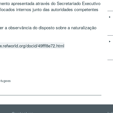
imento apresentada através do Secretariado Executivo
locados internos junto das autoridades competentes
uer a observãncia do disposto sobre a naturalização
w.refworld.org/docid/49fff8e72.html
efugees