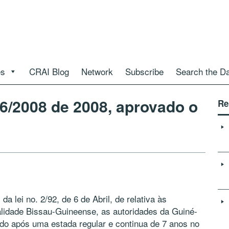
es
CRAI Blog
Network
Subscribe
Search the D
 6/2008 de 2008, aprovado o
Re
da lei no. 2/92, de 6 de Abril, de relativa às
alidade Bissau-Guineense, as autoridades da Guiné-
iado após uma estada regular e continua de 7 anos no