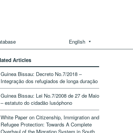
atabase
English
lated Articles
Guinea Bissau: Decreto No.7/2018 –
Integração dos refugiados de longa duração
Guinea Bissau: Lei No.7/2008 de 27 de Maio
– estatuto do cidadão lusóphono
White Paper on Citizenship, Immigration and
Refugee Protection: Towards A Complete
Overhaul of the Migration System in South