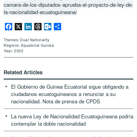
camara-de-los-diputados-aprueba-el-proyecto-de-ley-de-
la-nacionalidad-ecuatoguineana/
Facebook
X
LinkedIn
Threads
Outlook.com
Share
Themes: Dual Nationality
Regions: Equatorial Guinea
Year: 2020
Related Articles
El Gobierno de Guinea Ecuatorial sigue obligando a
ciudadanos ecuatoguineanos a renunciar a su
nacionalidad. Nota de prensa de CPDS
La nueva Ley de Nacionalidad Ecuatoguineana podría
contemplar la doble nacionalidad