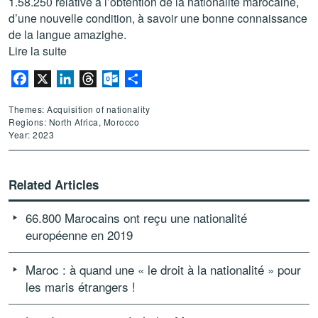
1.58.250 relative à l’obtention de la nationalité marocaine,
d’une nouvelle condition, à savoir une bonne connaissance
de la langue amazighe.
Lire la suite
Facebook
X
LinkedIn
Threads
Outlook.com
Share
Themes: Acquisition of nationality
Regions: North Africa, Morocco
Year: 2023
Related Articles
66.800 Marocains ont reçu une nationalité
européenne en 2019
Maroc : à quand une « le droit à la nationalité » pour
les maris étrangers !