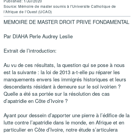
Published: 1/Jul/2020
Source: Mémoire de master soumis à l'Universite Catholique de
l’Afrique de l’Ouest (UCAO)
MEMOIRE DE MASTER DROIT PRIVE FONDAMENTAL
Par DIAHA Perle Audrey Leslie
Extrait de l’introduction:
Au vu de ces résultats, la question qui se pose à nous
est la suivante : la loi de 2013 a-t-elle pu réparer les
manquements envers les immigrés historiques et leurs
descendants résidant à demeure sur le sol ivoirien ?
Quelle a été sa portée sur la résolution des cas
d’apatridie en Côte d’Ivoire ?
Ayant pour dessein d’apporter une pierre à l’édifice de la
lutte contre l’apatridie dans le monde, en Afrique et en
particulier en Côte d’Ivoire, notre étude s’articulera