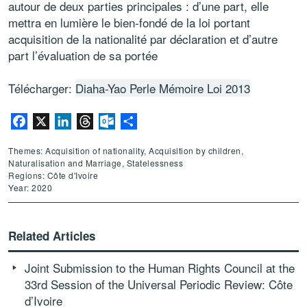
autour de deux parties principales : d’une part, elle
mettra en lumière le bien-fondé de la loi portant
acquisition de la nationalité par déclaration et d’autre
part l’évaluation de sa portée
Télécharger:
Diaha-Yao Perle Mémoire Loi 2013
Facebook
X
LinkedIn
Threads
Outlook.com
Share
Themes: Acquisition of nationality, Acquisition by children,
Naturalisation and Marriage, Statelessness
Regions: Côte d'Ivoire
Year: 2020
Related Articles
Joint Submission to the Human Rights Council at the
33rd Session of the Universal Periodic Review: Côte
d’Ivoire