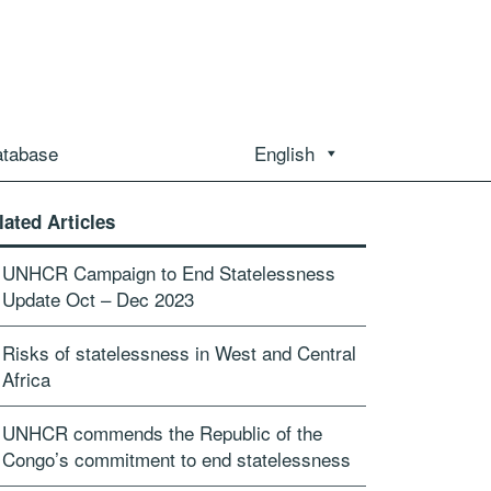
atabase
English
lated Articles
UNHCR Campaign to End Statelessness
Update Oct – Dec 2023
Risks of statelessness in West and Central
Africa
UNHCR commends the Republic of the
Congo’s commitment to end statelessness