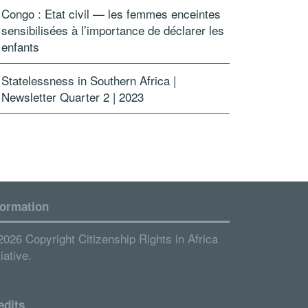
Congo : Etat civil — les femmes enceintes
sensibilisées à l’importance de déclarer les
enfants
Statelessness in Southern Africa |
Newsletter Quarter 2 | 2023
formation
2026 Copyright Citizenship Rights in Africa
tiative.
edits