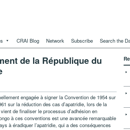
es
CRAI Blog
Network
Subscribe
Search the D
ment de la République du
Re
e
mellement engagée à signer la Convention de 1954 sur
61 sur la réduction des cas d’apatridie, lors de la
 vient de finaliser le processus d’adhésion en
Congo à ces conventions est une avancée remarquable
ays à éradiquer l’apatridie, qui a des conséquences