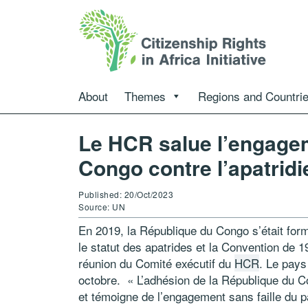
About
Themes
Regions and Countri
Le HCR salue l’engage
Congo contre l’apatridi
Published: 20/Oct/2023
Source: UN
En 2019, la République du Congo s’était for
le statut des apatrides et la Convention de 19
réunion du Comité exécutif du
HCR
. Le pays
octobre. « L’adhésion de la République du 
et témoigne de l’engagement sans faille du p