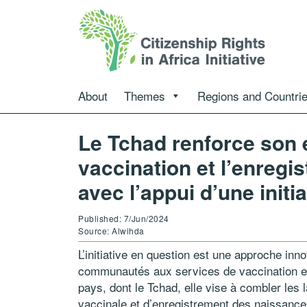
About
Themes
Regions and Countri
Le Tchad renforce son
vaccination et l’enreg
avec l’appui d’une initi
Published: 7/Jun/2024
Source: Alwihda
L’initiative en question est une approche inn
communautés aux services de vaccination e
pays, dont le Tchad, elle vise à combler les
vaccinale et d’enregistrement des naissances