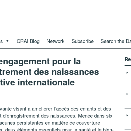
es
CRAI Blog
Network
Subscribe
Search the D
 engagement pour la
Re
istrement des naissances
ative internationale
ovante visant à améliorer l’accès des enfants et des
t d’enregistrement des naissances. Menée dans six
 lacunes persistantes en matière de couverture
, deux éléments essentiels pour la santé et le bien-