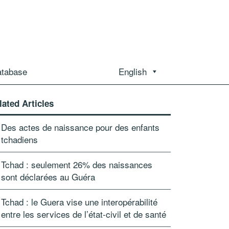
atabase
English
lated Articles
Des actes de naissance pour des enfants
tchadiens
Tchad : seulement 26% des naissances
sont déclarées au Guéra
Tchad : le Guera vise une interopérabilité
entre les services de l’état-civil et de santé