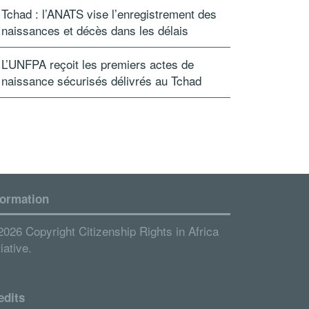
Tchad : l’ANATS vise l’enregistrement des
naissances et décès dans les délais
L’UNFPA reçoit les premiers actes de
naissance sécurisés délivrés au Tchad
formation
2026 Copyright Citizenship Rights in Africa
tiative.
edits