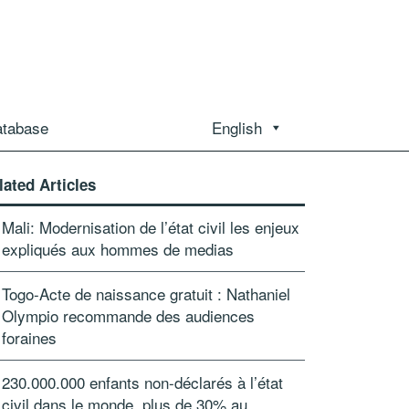
atabase
English
lated Articles
Mali: Modernisation de l’état civil les enjeux
expliqués aux hommes de medias
Togo-Acte de naissance gratuit : Nathaniel
Olympio recommande des audiences
foraines
230.000.000 enfants non-déclarés à l’état
civil dans le monde, plus de 30% au