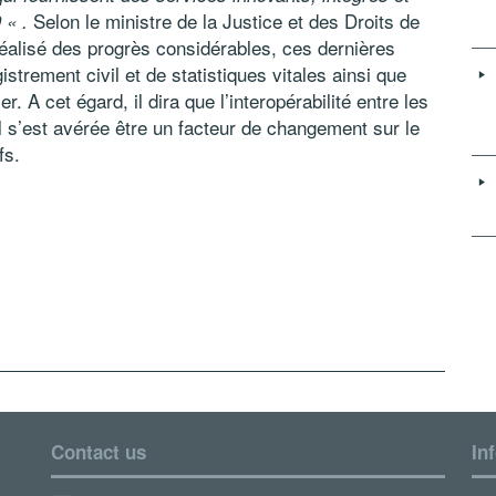
Selon le ministre de la Justice et des Droits de
 « .
alisé des progrès considérables, ces dernières
trement civil et de statistiques vitales ainsi que
. A cet égard, il dira que l’interopérabilité entre les
il s’est avérée être un facteur de changement sur le
fs.
Contact us
In