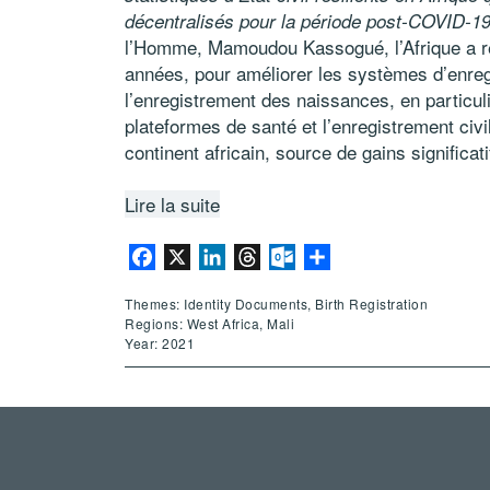
décentralisés pour la période post-COVID-19
l’Homme, Mamoudou Kassogué, l’Afrique a ré
années, pour améliorer les systèmes d’enregis
l’enregistrement des naissances, en particulier
plateformes de santé et l’enregistrement civ
continent africain, source de gains significati
Lire la suite
Facebook
X
LinkedIn
Threads
Outlook.com
Share
Themes: Identity Documents, Birth Registration
Regions: West Africa, Mali
Year: 2021