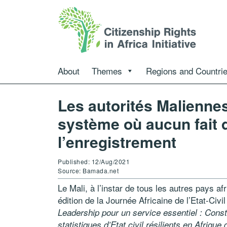
About
Themes
Regions and Countri
Les autorités Maliennes
système où aucun fait d
l’enregistrement
Published: 12/Aug/2021
Source: Bamada.net
Le Mali, à l’instar de tous les autres pays af
édition de la Journée Africaine de l’Etat-Civi
Leadership pour un service essentiel : Const
statistiques d’Etat civil résilients en Afriqu