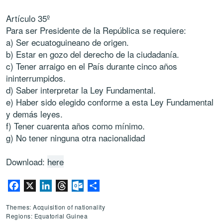
Artículo 35º
Para ser Presidente de la República se requiere:
a) Ser ecuatoguineano de origen.
b) Estar en gozo del derecho de la ciudadanía.
c) Tener arraigo en el País durante cinco años
ininterrumpidos.
d) Saber interpretar la Ley Fundamental.
e) Haber sido elegido conforme a esta Ley Fundamental
y demás leyes.
f) Tener cuarenta años como mínimo.
g) No tener ninguna otra nacionalidad
Download:
here
Facebook
X
LinkedIn
Threads
Outlook.com
Share
Themes: Acquisition of nationality
Regions: Equatorial Guinea