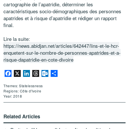
cartographie de l’apatridie, déterminer les
caractéristiques socio-démographiques des personnes
apatrides et à risque d’apatridie et rédiger un rapport
final.
Lire la suite:
https://news.abidjan.net/articles/642447/lins-et-le-hcr-
enquetent-sur-le-nombre-de-personnes-apatrides-et-a-
risque-dapatridie-en-cote-divoire
Facebook
X
LinkedIn
Threads
Outlook.com
Share
Themes: Statelessness
Regions: Côte d'Ivoire
Year: 2018
Related Articles