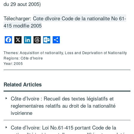
du 29 aout 2005)
Télecharger:
Cote dIvoire Code de la nationalite No 61-
415 modifie 2005
Facebook
X
LinkedIn
Threads
Outlook.com
Share
Themes: Acquisition of nationality, Loss and Deprivation of Nationality
Regions: Côte d'Ivoire
Year: 2005
Related Articles
Côte d’Ivoire : Recueil des textes législatifs et
reglementaires relatifs au droit de la nationalité
ivoirienne
Cote d’Ivoire: Loi No.61-415 portant Code de la