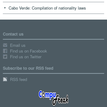
Cabo Verde: Compilation of nationality laws
Contact us
Email us
Find us on Facebook
Find us on Twitter
Subscribe to our RSS feed
RSS feed