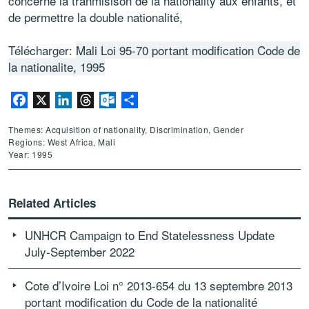
concerne la tranmisison de la nationality aux enfants, et
de permettre la double nationalité,
Télécharger:
Mali Loi 95-70 portant modification Code de
la nationalite, 1995
Facebook
X
LinkedIn
Threads
Outlook.com
Share
Themes: Acquisition of nationality, Discrimination, Gender
Regions: West Africa, Mali
Year: 1995
Related Articles
UNHCR Campaign to End Statelessness Update
July-September 2022
Cote d’Ivoire Loi n° 2013-654 du 13 septembre 2013
portant modification du Code de la nationalité