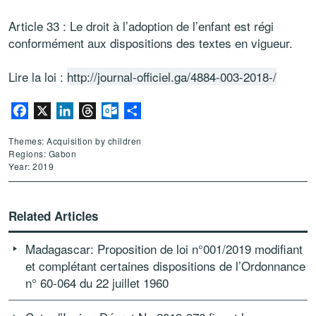
Article 33 : Le droit à l’adoption de l’enfant est régi
conformément aux dispositions des textes en vigueur.
Lire la loi :
http://journal-officiel.ga/4884-003-2018-/
Facebook
X
LinkedIn
Threads
Outlook.com
Share
Themes: Acquisition by children
Regions: Gabon
Year: 2019
Related Articles
Madagascar: Proposition de loi n°001/2019 modifiant
et complétant certaines dispositions de l’Ordonnance
n° 60-064 du 22 juillet 1960