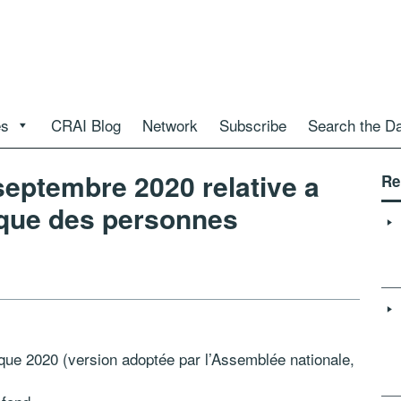
es
CRAI Blog
Network
Subscribe
Search the D
septembre 2020 relative a
Re
rique des personnes
trique 2020 (version adoptée par l’Assemblée nationale,