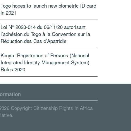
Togo hopes to launch new biometric ID card
in 2021
Loi N° 2020-014 du 06/11/20 autorisant
l’adhésion du Togo à la Convention sur la
Réduction des Cas d’Apatridie
Kenya: Registration of Persons (National
Integrated Identity Management System)
Rules 2020
formation
2026 Copyright Citizenship Rights in Africa
tiative.