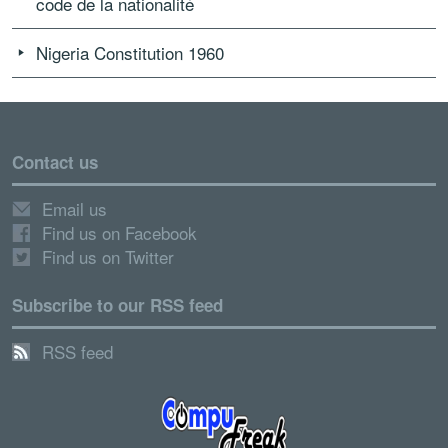
code de la nationalité
Nigeria Constitution 1960
Contact us
Email us
Find us on Facebook
Find us on Twitter
Subscribe to our RSS feed
RSS feed