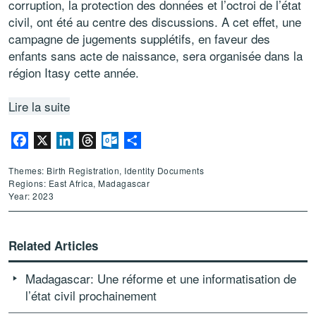
corruption, la protection des données et l’octroi de l’état
civil, ont été au centre des discussions. A cet effet, une
campagne de jugements supplétifs, en faveur des
enfants sans acte de naissance, sera organisée dans la
région Itasy cette année.
Lire la suite
Facebook
X
LinkedIn
Threads
Outlook.com
Share
Themes: Birth Registration, Identity Documents
Regions: East Africa, Madagascar
Year: 2023
Related Articles
Madagascar: Une réforme et une informatisation de
l’état civil prochainement