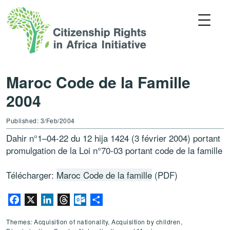
Maroc Code de la Famille
2004
Published: 3/Feb/2004
Dahir n°1–04-22 du 12 hija 1424 (3 février 2004) portant
promulgation de la Loi n°70-03 portant code de la famille
Télécharger:
Maroc Code de la famille
(PDF)
Facebook
X
LinkedIn
Threads
Outlook.com
Share
Themes: Acquisition of nationality, Acquisition by children,