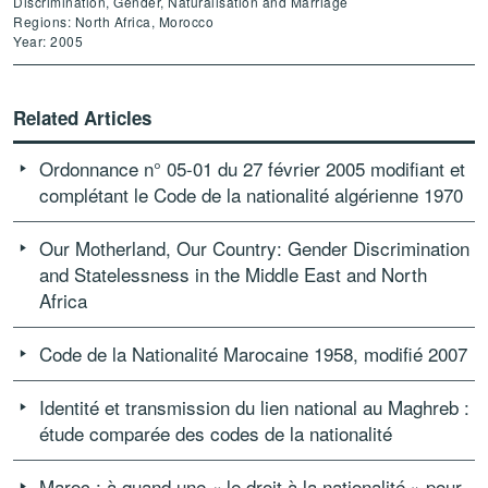
Discrimination, Gender, Naturalisation and Marriage
Regions: North Africa, Morocco
Year: 2005
Related Articles
Ordonnance n° 05-01 du 27 février 2005 modifiant et
complétant le Code de la nationalité algérienne 1970
Our Motherland, Our Country: Gender Discrimination
and Statelessness in the Middle East and North
Africa
Code de la Nationalité Marocaine 1958, modifié 2007
Identité et transmission du lien national au Maghreb :
étude comparée des codes de la nationalité
Maroc : à quand une « le droit à la nationalité » pour