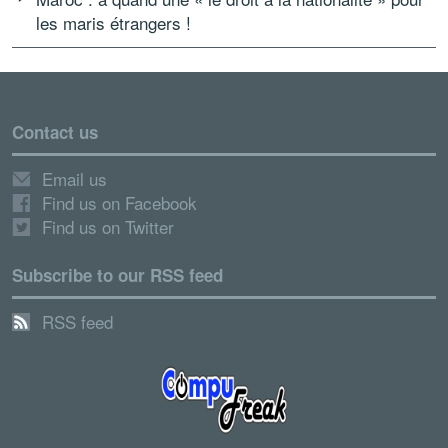
les maris étrangers !
Contact us
Email us
Find us on Facebook
Find us on Twitter
Subscribe to our RSS feed
RSS feed