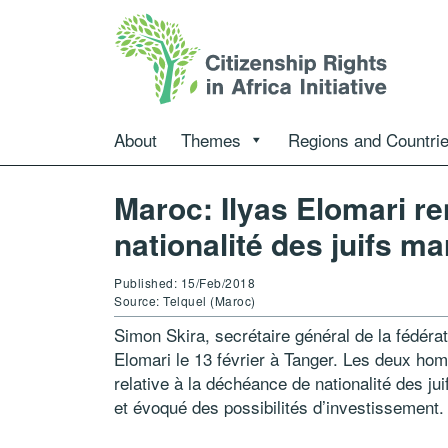
About
Themes
Regions and Countri
Maroc: Ilyas Elomari r
nationalité des juifs m
Published: 15/Feb/2018
Source: Telquel (Maroc)
Simon Skira, secrétaire général de la fédéra
Elomari le 13 février à Tanger. Les deux ho
relative à la déchéance de nationalité des ju
et évoqué des possibilités d’investissement.