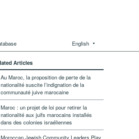
atabase
English
lated Articles
Au Maroc, la proposition de perte de la
nationalité suscite l’indignation de la
communauté juive marocaine
Maroc : un projet de loi pour retirer la
nationalité aux juifs marocains installés
dans des colonies israéliennes
Moroccan Jewish Community Leaders Play