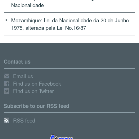
Nacionalidade
Mozambique: Lei da Nacionalidade da 20 de Junho
1975, alterada pela Lei No.16/87
Contact us
Email us
Find us on Facebook
Find us on Twitter
Subscribe to our RSS feed
RSS feed