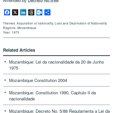
Amended by
Decreto No.5/88
Facebook
X
LinkedIn
Threads
Outlook.com
Share
Themes: Acquisition of nationality, Loss and Deprivation of Nationality
Regions: Mozambique
Year: 1975
Related Articles
Mozambique: Lei da nacionalidade da 20 de Junho
1975
Mozambique Constitution 2004
Mozambique: Constitution 1990, Capitulo II da
nacionalidade
Mozambique: Decreto No. 5/88 Regulamenta a Lei da