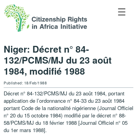
Niger: Décret n° 84-
132/PCMS/MJ du 23 août
1984, modifié 1988
Published: 18/Feb/1988
Décret n° 84-132/PCMS/MJ du 23 août 1984, portant
application de l’ordonnance n° 84-33 du 23 août 1984
portant Code de la nationalité nigérienne (Journal Officiel
n° 20 du 15 octobre 1984) modifié par le décret n° 88-
58/PCMS/MJ du 18 février 1988 [Journal Officiel n° 05
du 1er mars 1988].