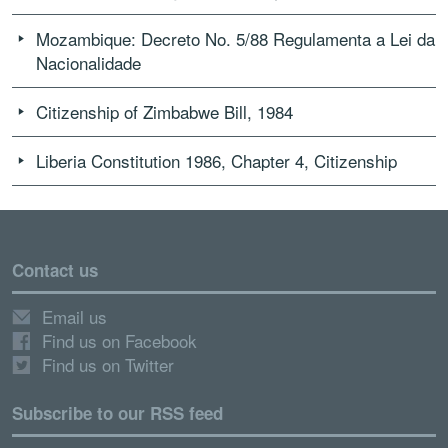
Mozambique: Decreto No. 5/88 Regulamenta a Lei da
Nacionalidade
Citizenship of Zimbabwe Bill, 1984
Liberia Constitution 1986, Chapter 4, Citizenship
Contact us
Email us
Find us on Facebook
Find us on Twitter
Subscribe to our RSS feed