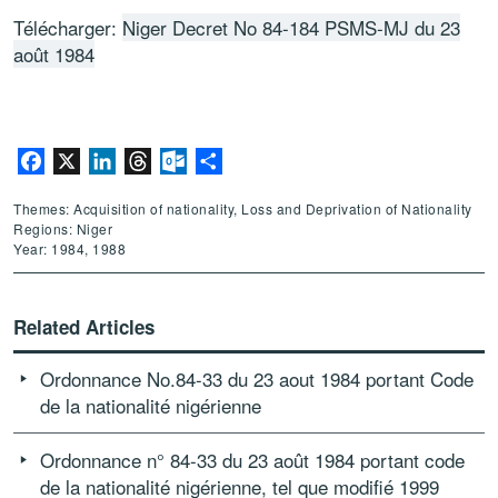
Télécharger:
Niger Decret No 84-184 PSMS-MJ du 23
août 1984
Facebook
X
LinkedIn
Threads
Outlook.com
Share
Themes: Acquisition of nationality, Loss and Deprivation of Nationality
Regions: Niger
Year: 1984, 1988
Related Articles
Ordonnance No.84-33 du 23 aout 1984 portant Code
de la nationalité nigérienne
Ordonnance n° 84-33 du 23 août 1984 portant code
de la nationalité nigérienne, tel que modifié 1999