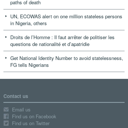
paths of death
UN, ECOWAS alert on one million stateless persons
in Nigeria, others
Droits de l’Homme : Il faut arrêter de politiser les
questions de nationalité et d’apatridie
Get National Identity Number to avoid statelessness,
FG tells Nigerians
Contact us
Email us
Find us on Facebook
Find us on Twitter