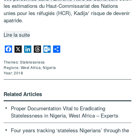
les estimations du Haut-Commissariat des Nations
unies pour les réfugiés (HCR), Kadija¹ risque de devenir
apatride.
Lire la suite
Facebook
X
LinkedIn
Threads
Outlook.com
Share
Themes: Statelessness
Regions: West Africa, Nigeria
Year: 2018
Related Articles
Proper Documentation Vital to Eradicating
Statelessness in Nigeria, West Africa – Experts
Four years tracking ‘stateless Nigerians’ through the