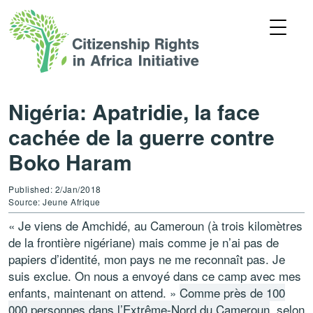
Nigéria: Apatridie, la face
cachée de la guerre contre
Boko Haram
Published: 2/Jan/2018
Source: Jeune Afrique
« Je viens de Amchidé, au Cameroun (à trois kilomètres
de la frontière nigériane) mais comme je n’ai pas de
papiers d’identité, mon pays ne me reconnaît pas. Je
suis exclue. On nous a envoyé dans ce camp avec mes
enfants, maintenant on attend. »
Comme près de 100
000 personnes dans l’Extrême-Nord du Cameroun
, selon