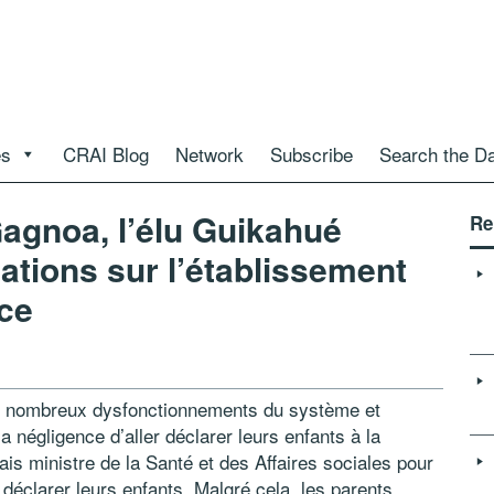
es
CRAI Blog
Network
Subscribe
Search the D
Gagnoa, l’élu Guikahué
Re
ations sur l’établissement
nce
es nombreux dysfonctionnements du système et
 négligence d’aller déclarer leurs enfants à la
étais ministre de la Santé et des Affaires sociales pour
déclarer leurs enfants. Malgré cela, les parents