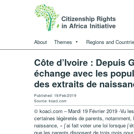
About
Themes
Regions and Countri
Côte d’Ivoire : Depuis 
échange avec les popul
des extraits de naissa
Published: 19/Feb/2019
Source: koaci.com
© koaci.com – Mardi 19 Février 2019 -Vu l
certaines légèretés de parents, notamment, la
naissance, « j’ai fait voter une loi lorsque j’
que les parents disposent de trois mois pour 