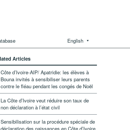
atabase
English
lated Articles
Côte d’Ivoire-AIP/ Apatridie: les élèves à
Bouna invités à sensibiliser leurs parents
contre le fléau pendant les congés de Noël
La Côte d’Ivoire veut réduire son taux de
non déclaration à l’état civil
Sensibilisation sur la procédure spéciale de
déclaration des naissances en Côte d’Ivoire