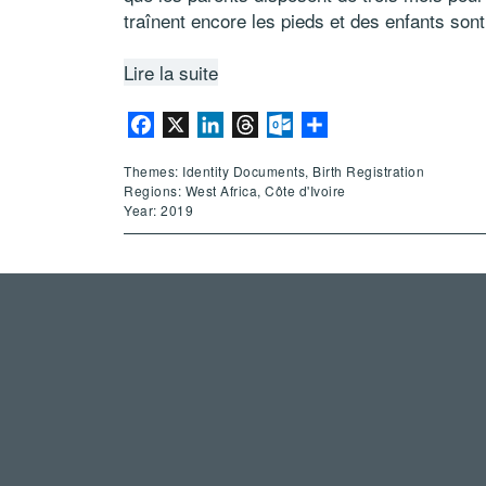
traînent encore les pieds et des enfants son
Lire la suite
Facebook
X
LinkedIn
Threads
Outlook.com
Share
Themes: Identity Documents, Birth Registration
Regions: West Africa, Côte d'Ivoire
Year: 2019