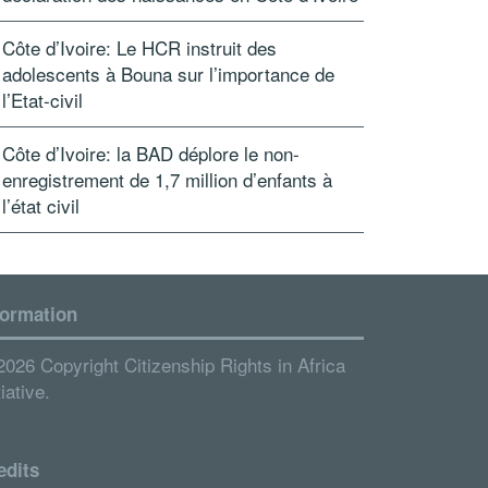
Côte d’Ivoire: Le HCR instruit des
adolescents à Bouna sur l’importance de
l’Etat-civil
Côte d’Ivoire: la BAD déplore le non-
enregistrement de 1,7 million d’enfants à
l’état civil
formation
2026 Copyright Citizenship Rights in Africa
tiative.
edits