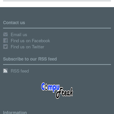
Contact us
Email us
Find us on Facebook
Find us on Twitter
Subscribe to our RSS feed
RSS feed
Information