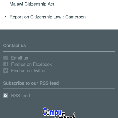
Malawi Citizenship Act
Report on Citizenship Law : Cameroon
Contact us
Email us
Find us on Facebook
Find us on Twitter
Subscribe to our RSS feed
RSS feed