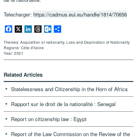
Telecharger:
https://cadmus.eui.eu/handle/1814/70656
Facebook
X
LinkedIn
Threads
Outlook.com
Share
Themes: Acquisition of nationality, Loss and Deprivation of Nationality
Regions: Côte d'Ivoire
Year: 2021
Related Articles
Statelessness and Citizenship in the Horn of Africa
Rapport sur le droit de la nationalité : Senegal
Report on citizenship law : Egypt
Report of the Law Commission on the Review of the