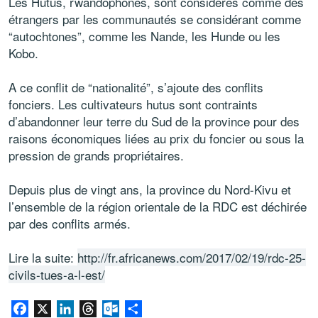
Les Hutus, rwandophones, sont considérés comme des
étrangers par les communautés se considérant comme
“autochtones”, comme les Nande, les Hunde ou les
Kobo.
A ce conflit de “nationalité”, s’ajoute des conflits
fonciers. Les cultivateurs hutus sont contraints
d’abandonner leur terre du Sud de la province pour des
raisons économiques liées au prix du foncier ou sous la
pression de grands propriétaires.
Depuis plus de vingt ans, la province du Nord-Kivu et
l’ensemble de la région orientale de la RDC est déchirée
par des conflits armés.
Lire la suite:
http://fr.africanews.com/2017/02/19/rdc-25-
civils-tues-a-l-est/
Facebook
X
LinkedIn
Threads
Outlook.com
Share