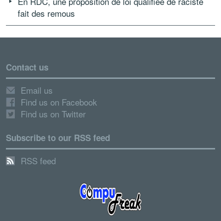
En RDC, une proposition de loi qualifiée de raciste
fait des remous
Contact us
Email us
Find us on Facebook
Find us on Twitter
Subscribe to our RSS feed
RSS feed