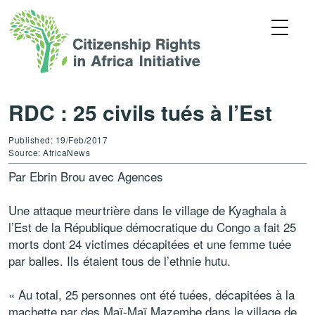
RDC : 25 civils tués à l’Est
Published: 19/Feb/2017
Source: AfricaNews
Par Ebrin Brou avec Agences
Une attaque meurtrière dans le village de Kyaghala à
l’Est de la République démocratique du Congo a fait 25
morts dont 24 victimes décapitées et une femme tuée
par balles. Ils étaient tous de l’ethnie hutu.
« Au total, 25 personnes ont été tuées, décapitées à la
machette par des Maï-Maï Mazembe dans le village de