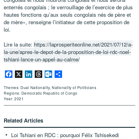
enterrés congolais ; le verrouillage de l’exercice de plus
hautes fonctions qu’aux seuls congolais nés de père et
de mère», renseigne l’initiateur de cette proposition de
loi.
Lire la suite:
https://laprosperiteonline.net/2021/07/12/a-
la-une/apres-le-depot-de-la-proposition-de-loi-rdc-noel-
tshiani-lance-un-appel-au-calme/
Facebook
X
LinkedIn
Threads
Outlook.com
Share
Themes: Dual Nationality, Nationality of Politicians
Regions: Democratic Republic of Congo
Year: 2021
Related Articles
Loi Tshiani en RDC : pourquoi Félix Tshisekedi