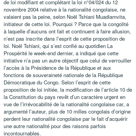
de loi modifiant et complétant la loi n°04/024 du 12
novembre 2004 relative à la nationalité congolaise, ne
valaient pas la peine, selon Noël Tshiani Muadiamvita,
initiateur de cette loi. Pourquoi ? Parce que la congolité
à laquelle d’aucuns ont fait et continuent à faire allusion,
n’est pas inscrite dans l’esprit de cette proposition de
loi. Noël Tshiani, qui s’est confié au quotidien La
Prospérité le week-end dernier, a indiqué que cette
initiative n’a pas un autre objectif que celui de verrouiller
l’accès à la Présidence de la République et aux
fonctions de souveraineté nationale de la République
Démocratique du Congo. Selon l’esprit de cette
proposition de loi initiée, la modification de l’article 10 de
la Constitution du pays revêt d’un caractère urgent en
vue de l’irrévocabilité de la nationalité congolaise car, a
argumenté l’auteur, plus de 10 milles congolais d’origine
perdent leur nationalité congolaise par le fait d’acquérir
une autre nationalité pour des raisons parfois
incontournables.