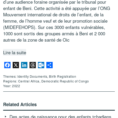
d’une audience foraine organisée par le tribunal pour
enfant de Beni. Cette activité a été appuyée par l’ONG
Mouvement international de droits de l’enfant, de la
femme, de l’homme veuf et de leur promotion sociale
(MIDEFEHOPS). Sur ces 3000 enfants vulnérables,
1000 sont sortis des groupes armés à Beni et 2 000
autres de la zone de santé de Oic
Lire la suite
Facebook
X
LinkedIn
Threads
Outlook.com
Share
Themes: Identity Documents, Birth Registration
Regions: Central Africa, Democratic Republic of Congo
Year: 2022
Related Articles
Des actes de naissance pour des enfants tchadiens