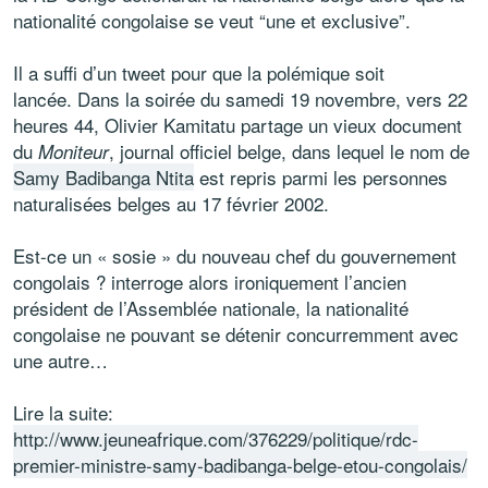
nationalité congolaise se veut “une et exclusive”.
Il a suffi d’un tweet pour que la polémique soit
lancée. Dans la soirée du samedi 19 novembre, vers 22
heures 44, Olivier Kamitatu partage un vieux document
du
, journal officiel belge, dans lequel le nom de
Moniteur
Samy Badibanga Ntita
est repris parmi les personnes
naturalisées belges au 17 février 2002.
Est-ce un « sosie » du nouveau chef du gouvernement
congolais ? interroge alors ironiquement l’ancien
président de l’Assemblée nationale, la nationalité
congolaise ne pouvant se détenir concurremment avec
une autre…
Lire la suite:
http://www.jeuneafrique.com/376229/politique/rdc-
premier-ministre-samy-badibanga-belge-etou-congolais/