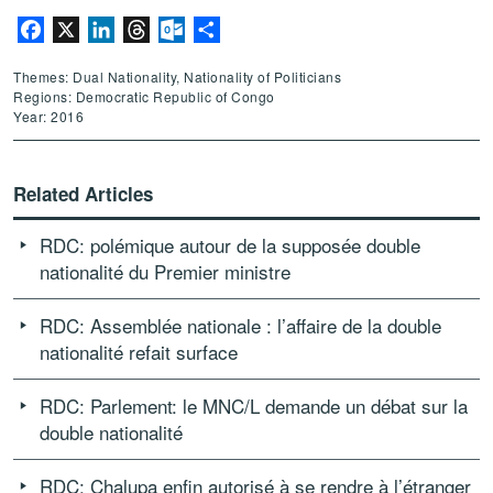
Facebook
X
LinkedIn
Threads
Outlook.com
Share
Themes: Dual Nationality, Nationality of Politicians
Regions: Democratic Republic of Congo
Year: 2016
Related Articles
RDC: polémique autour de la supposée double
nationalité du Premier ministre
RDC: Assemblée nationale : l’affaire de la double
nationalité refait surface
RDC: Parlement: le MNC/L demande un débat sur la
double nationalité
RDC: Chalupa enfin autorisé à se rendre à l’étranger