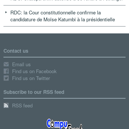
RDC: la Cour constitutionnelle confirme la
candidature de Moïse Katumbi à la présidentielle
Contact us
Email us
Find us on Facebook
Find us on Twitter
Subscribe to our RSS feed
RSS feed