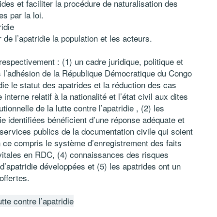
des et faciliter la procédure de naturalisation des
s par la loi.
idie
e l’apatridie la population et les acteurs.
respectivement : (1) un cadre juridique, politique et
vers l’adhésion de la République Démocratique du Congo
ie le statut des apatrides et la réduction des cas
nterne relatif à la nationalité et l’état civil aux dites
tionnelle de la lutte contre l’apatridie , (2) les
ie identifiées bénéficient d’une réponse adéquate et
ervices publics de la documentation civile qui soient
 en ce compris le système d’enregistrement des faits
s vitales en RDC, (4) connaissances des risques
 d’apatridie développées et (5) les apatrides ont un
offertes.
tte contre l’apatridie