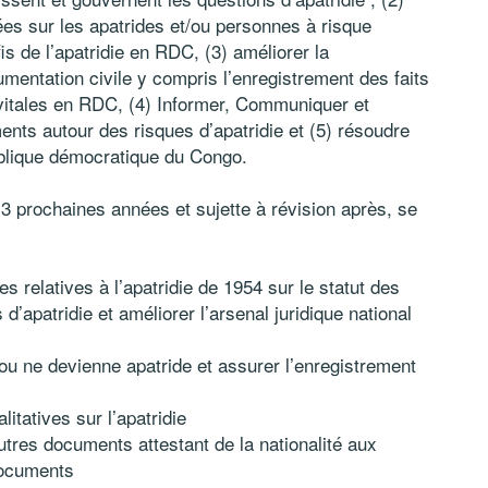
es sur les apatrides et/ou personnes à risque
is de l’apatridie en RDC, (3) améliorer la
entation civile y compris l’enregistrement des faits
s vitales en RDC, (4) Informer, Communiquer et
ts autour des risques d’apatridie et (5) résoudre
ublique démocratique du Congo.
 3 prochaines années et sujette à révision après, se
 relatives à l’apatridie de 1954 sur le statut des
d’apatridie et améliorer l’arsenal juridique national
ou ne devienne apatride et assurer l’enregistrement
itatives sur l’apatridie
autres documents attestant de la nationalité aux
documents