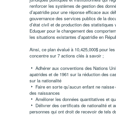
renforcer les systèmes de gestion des donné
d’apatridie pour une réponse efficace aux déf
gouvernance des services publics de la docum
d’état civil et de production des statistique
Eduquer pour le changement des comportemen
les situations existantes d’apatridie en Rép
Ainsi, ce plan évalué à 10,425,000$ pour les
concentre sur 7 actions clés à savoir ;
Adhérer aux conventions des Nations Unies
apatrides et de 1961 sur la réduction des cas 
sur la nationalité
Faire en sorte qu’aucun enfant ne naisse 
des naissances
Améliorer les données quantitatives et qual
Délivrer des certificats de nationalité et 
personnes qui ont droit de recevoir de tels 