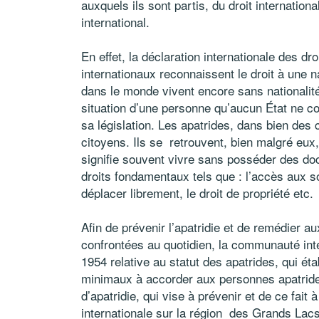
auxquels ils sont partis, du droit internation
international.
En effet, la déclaration internationale des d
internationaux reconnaissent le droit à une 
dans le monde vivent encore sans nationalité. 
situation d’une personne qu’aucun État ne c
sa législation. Les apatrides, dans bien des 
citoyens. Ils se retrouvent, bien malgré eux, 
signifie souvent vivre sans posséder des doc
droits fondamentaux tels que : l’accès aux so
déplacer librement, le droit de propriété etc.
Afin de prévenir l’apatridie et de remédier a
confrontées au quotidien, la communauté inte
1954 relative au statut des apatrides, qui étab
minimaux à accorder aux personnes apatrides
d’apatridie, qui vise à prévenir et de ce fait 
internationale sur la région des Grands Lacs