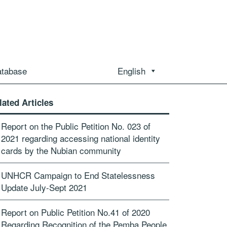
atabase
English
lated Articles
Report on the Public Petition No. 023 of
2021 regarding accessing national identity
cards by the Nubian community
UNHCR Campaign to End Statelessness
Update July-Sept 2021
Report on Public Petition No.41 of 2020
Regarding Recognition of the Pemba People