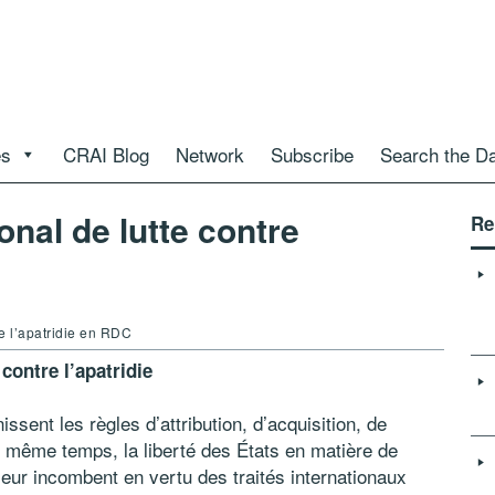
es
CRAI Blog
Network
Subscribe
Search the D
onal de lutte contre
Re
re l’apatridie en RDC
contre l’apatridie
nissent les règles d’attribution, d’acquisition, de
En même temps, la liberté des États en matière de
i leur incombent en vertu des traités internationaux