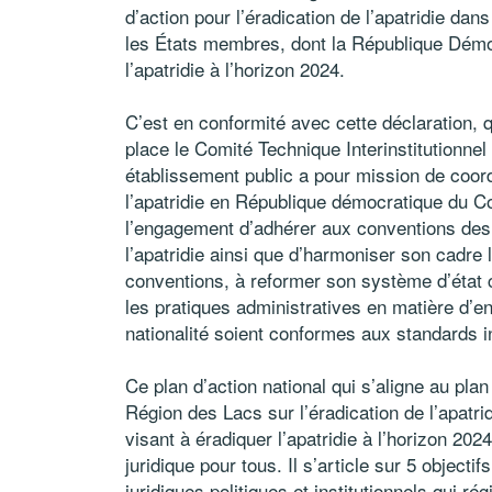
d’action pour l’éradication de l’apatridie da
les États membres, dont la République Démo
l’apatridie à l’horizon 2024.
C’est en conformité avec cette déclaration,
place le Comité Technique Interinstitutionne
établissement public a pour mission de coord
l’apatridie en République démocratique du Co
l’engagement d’adhérer aux conventions des 
l’apatridie ainsi que d’harmoniser son cadre
conventions, à reformer son système d’état c
les pratiques administratives en matière d’enr
nationalité soient conformes aux standards i
Ce plan d’action national qui s’aligne au pla
Région des Lacs sur l’éradication de l’apatr
visant à éradiquer l’apatridie à l’horizon 202
juridique pour tous. Il s’article sur 5 objectif
juridiques politiques et institutionnels qui ré