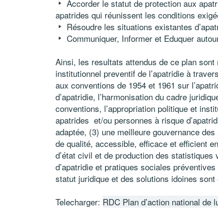
Accorder le statut de protection aux apatri
apatrides qui réunissent les conditions exigée
Résoudre les situations existantes d’apatr
Communiquer, Informer et Eduquer autour d
Ainsi, les resultats attendus de ce plan sont 
institutionnel preventif de l’apatridie à tra
aux conventions de 1954 et 1961 sur l’apatrid
d’apatridie, l’harmonisation du cadre juridique i
conventions, l’appropriation politique et institu
apatrides et/ou personnes à risque d’apatrid
adaptée, (3) une meilleure gouvernance des s
de qualité, accessible, efficace et efficient
d’état civil et de production des statistique
d’apatridie et pratiques sociales préventives
statut juridique et des solutions idoines sont 
Telecharger:
RDC Plan d’action national de lu