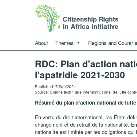
About
Themes
Regions and Countri
RDC: Plan d’action nati
l’apatridie 2021-2030
Published: 7/Sep/2021
Source: Comite technique interinstitutionel de lutte cont
Résumé du plan d’action national de lutte 
En vertu du droit international, les États défi
changement et de retrait de la nationalité. 
nationalité est limitée par les obligations qu