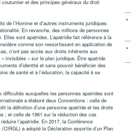
al coutumier et des principes généraux du droit
roits de l’Homme et d’autres instruments juridiques
nationalité. En revanche, des millions de personnes
Elles sont apatrides. L’apatridie fait référence à la
onsidère comme son ressortissant en application de
cas, n’ont pas accès aux droits inhérents aux
« invisibles » sur le plan juridique. Être apatride
uments d’identité et sans pouvoir bénéficier des
ins de santé et à l’éducation, la capacité à se
ux difficultés auxquelles les personnes apatrides sont
rnationale a élaboré deux Conventions : celle de
lit la définition d’une personne apatride et les droits
 ; et celle de 1961 sur la réduction des cas
à réduire l’apatridie. En 2017, la Conférence
 (CIRGL) a adopté la Déclaration assortie d’un Plan