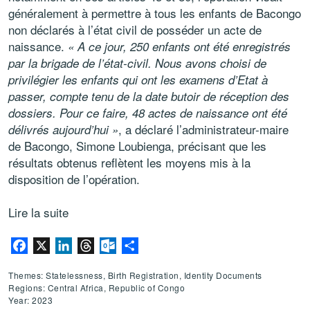
généralement à permettre à tous les enfants de Bacongo
non déclarés à l’état civil de posséder un acte de
naissance.
« A ce jour, 250 enfants ont été enregistrés
par la brigade de l’état-civil. Nous avons choisi de
privilégier les enfants qui ont les examens d’Etat à
passer, compte tenu de la date butoir de réception des
dossiers. Pour ce faire, 48 actes de naissance ont été
, a déclaré l’administrateur-maire
délivrés aujourd’hui »
de Bacongo, Simone Loubienga, précisant que les
résultats obtenus reflètent les moyens mis à la
disposition de l’opération.
Lire la suite
Facebook
X
LinkedIn
Threads
Outlook.com
Share
Themes: Statelessness, Birth Registration, Identity Documents
Regions: Central Africa, Republic of Congo
Year: 2023