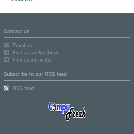
Contact us
Email us
Find us on Facebook
Find us on Twitter
Subscribe to our RSS feed
RSS feed