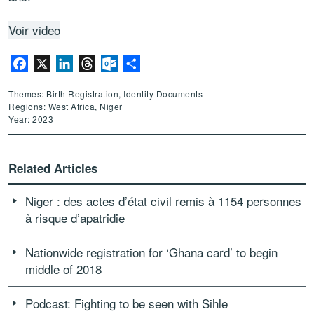
Voir video
Facebook
X
LinkedIn
Threads
Outlook.com
Share
Themes: Birth Registration, Identity Documents
Regions: West Africa, Niger
Year: 2023
Related Articles
Niger : des actes d’état civil remis à 1154 personnes
à risque d’apatridie
Nationwide registration for ‘Ghana card’ to begin
middle of 2018
Podcast: Fighting to be seen with Sihle