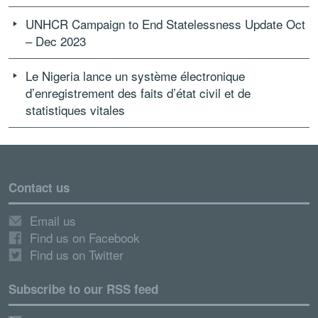
UNHCR Campaign to End Statelessness Update Oct
– Dec 2023
Le Nigeria lance un système électronique
d’enregistrement des faits d’état civil et de
statistiques vitales
Contact us
Email us
Find us on Facebook
Find us on Twitter
Subscribe to our RSS feed