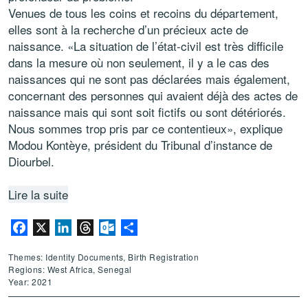
Venues de tous les coins et recoins du département,
elles sont à la recherche d’un précieux acte de
naissance. «La situation de l’état-civil est très difficile
dans la mesure où non seulement, il y a le cas des
naissances qui ne sont pas déclarées mais également,
concernant des personnes qui avaient déjà des actes de
naissance mais qui sont soit fictifs ou sont détériorés.
Nous sommes trop pris par ce contentieux», explique
Modou Kontèye, président du Tribunal d’instance de
Diourbel.
Lire la suite
Facebook
X
LinkedIn
Threads
Outlook.com
Share
Themes: Identity Documents, Birth Registration
Regions: West Africa, Senegal
Year: 2021