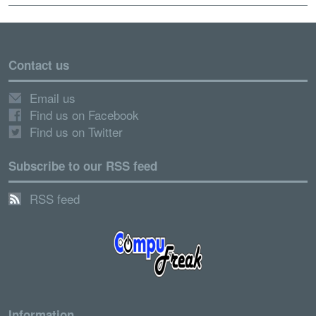
Contact us
Email us
Find us on Facebook
Find us on Twitter
Subscribe to our RSS feed
RSS feed
Information