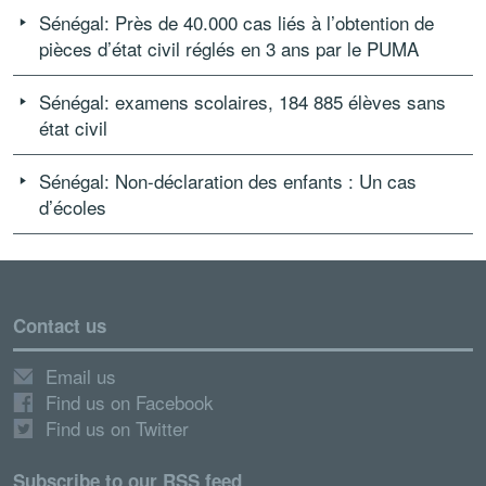
Sénégal: Près de 40.000 cas liés à l’obtention de
pièces d’état civil réglés en 3 ans par le PUMA
Sénégal: examens scolaires, 184 885 élèves sans
état civil
Sénégal: Non-déclaration des enfants : Un cas
d’écoles
Contact us
Email us
Find us on Facebook
Find us on Twitter
Subscribe to our RSS feed