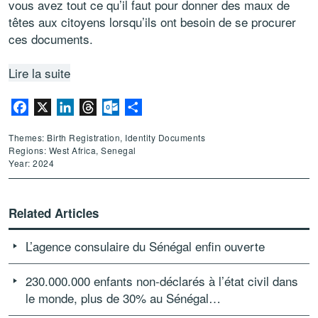
vous avez tout ce qu’il faut pour donner des maux de
têtes aux citoyens lorsqu’ils ont besoin de se procurer
ces documents.
Lire la suite
Facebook
X
LinkedIn
Threads
Outlook.com
Share
Themes: Birth Registration, Identity Documents
Regions: West Africa, Senegal
Year: 2024
Related Articles
L’agence consulaire du Sénégal enfin ouverte
230.000.000 enfants non-déclarés à l’état civil dans
le monde, plus de 30% au Sénégal…