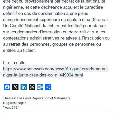
être déchu provisoirement par décret de la nationalité
nigérienne, et cette déchéance acquiert le caractère
définitif en cas de condamnation à une peine
d’emprisonnement supérieure ou égale à cinq (5) ans ».
Un Comité National du fichier est institué pour statuer
sur les demandes d’inscription ou de retrait et sur les
contestations administratives relatives à l’inscription ou
au retrait des personnes, groupes de personnes ou
entités au fichier.
Lire la suite:
https://www.seneweb.com/news/Afrique/terrorisme-au-
niger-la-junte-cree-des-co_n_449094.html
Facebook
X
LinkedIn
Threads
Outlook.com
Share
Themes: Loss and Deprivation of Nationality
Regions: Niger
Year: 2024