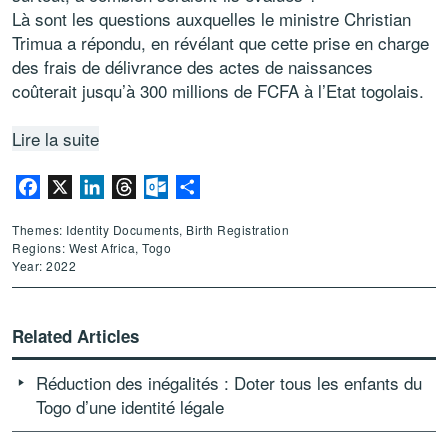
Là sont les questions auxquelles le ministre Christian
Trimua a répondu, en révélant que cette prise en charge
des frais de délivrance des actes de naissances
coûterait jusqu’à 300 millions de FCFA à l’Etat togolais.
Lire la suite
Facebook
X
LinkedIn
Threads
Outlook.com
Share
Themes: Identity Documents, Birth Registration
Regions: West Africa, Togo
Year: 2022
Related Articles
Réduction des inégalités : Doter tous les enfants du
Togo d’une identité légale