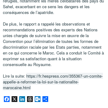
réfugiés, notamment les mères célibataires des pays du
Sahel, exacerbant en ce sens les dangers et les
conséquences de l’apatridie.
De plus, le rapport a rappelé les observations et
recommandations positives des experts des Nations
unies chargés de suivre la mise en œuvre de la
Convention pour l’élimination de toutes les formes de
discrimination raciale par les Etats parties, notamment
en ce qui concerne le Maroc. Cela a conduit le Comité à
exprimer sa satisfaction quant à la situation
consensuelle au Royaume.
Lire la suite:
https://fr.hespress.com/355367-un-comite-
appelle-a-reformer-la-loi-sur-la-nationalite-
marocaine.html
Facebook
X
LinkedIn
Threads
Outlook.com
Share