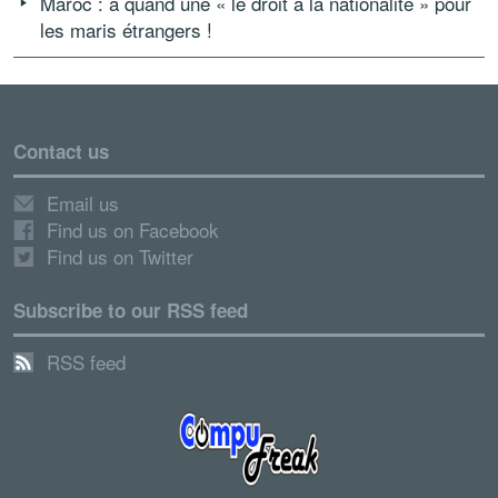
Maroc : à quand une « le droit à la nationalité » pour
les maris étrangers !
Contact us
Email us
Find us on Facebook
Find us on Twitter
Subscribe to our RSS feed
RSS feed