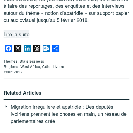
à faire des reportages, des enquêtes et des interviews
autour du thème « notion d’apatridie » sur support papier
ou audiovisuel jusqu’au 5 février 2018.
Lire la suite
Facebook
X
LinkedIn
Threads
Outlook.com
Share
Themes: Statelessness
Regions: West Africa, Côte d'Ivoire
Year: 2017
Related Articles
Migration irrégulière et apatridie : Des députés
ivoiriens prennent les choses en main, un réseau de
parlementaires créé