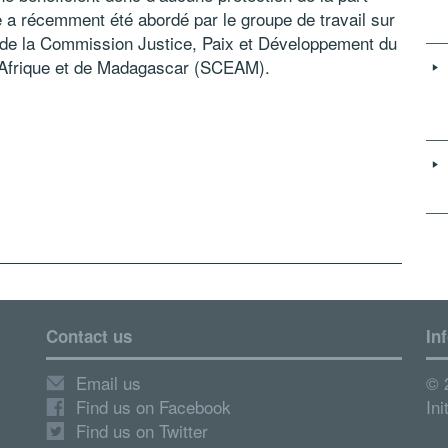
e a récemment été abordé par le groupe de travail sur
ns de la Commission Justice, Paix et Développement du
Afrique et de Madagascar (SCEAM).
Contact us
In
Email us
© 
Find us on Facebook
Ini
Find us on Twitter