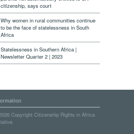
citizenship, says court
Why women in rural communities continue
to be the face of statelessness in South
Africa
Statelessness in Southern Africa |
Newsletter Quarter 2 | 2023
formation
2026 Copyright Citizenship Rights in Africa
tiative.