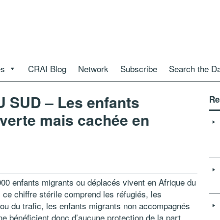
es
CRAI Blog
Network
Subscribe
Search the D
 SUD – Les enfants
Re
uverte mais cachée en
00 enfants migrants ou déplacés vivent en Afrique du
 ce chiffre stérile comprend les réfugiés, les
e ou du trafic, les enfants migrants non accompagnés
ne bénéficient donc d’aucune protection de la part