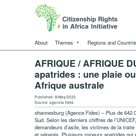
About
Themes
Regions and Countri
AFRIQUE / AFRIQUE DU
apatrides : une plaie o
Afrique australe
Published: 8/May/2023
Source: agenzia fides
ohannesburg (Agence Fides) – Plus de 642.0
Sud. Selon les derniers chiffres de l’UNICEF,
demandeurs d’asile, les victimes de la trait
et séparés. Plusieurs mineurs apatrides qui 