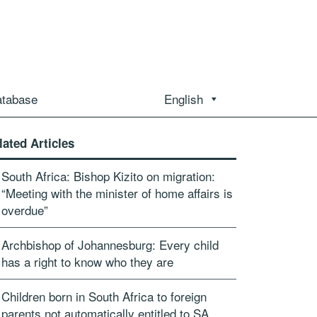
atabase
English
lated Articles
South Africa: Bishop Kizito on migration:
“Meeting with the minister of home affairs is
overdue”
Archbishop of Johannesburg: Every child
has a right to know who they are
Children born in South Africa to foreign
parents not automatically entitled to SA