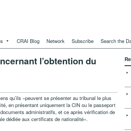
es
CRAI Blog
Network
Subscribe
Search the D
ncernant l’obtention du
Re
ens qu’ils «peuvent se présenter au tribunal le plus
alité, en présentant uniquement la CIN ou le passeport
documents administratifs, et ce après vérification de
le dédiée aux certificats de nationalité».