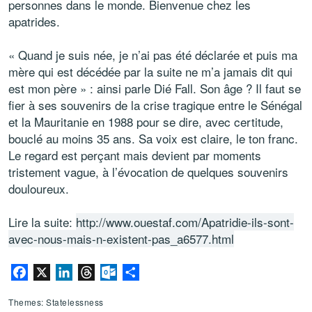
personnes dans le monde. Bienvenue chez les
apatrides.
« Quand je suis née, je n’ai pas été déclarée et puis ma
mère qui est décédée par la suite ne m’a jamais dit qui
est mon père » : ainsi parle Dié Fall. Son âge ? Il faut se
fier à ses souvenirs de la crise tragique entre le Sénégal
et la Mauritanie en 1988 pour se dire, avec certitude,
bouclé au moins 35 ans. Sa voix est claire, le ton franc.
Le regard est perçant mais devient par moments
tristement vague, à l’évocation de quelques souvenirs
douloureux.
Lire la suite:
http://www.ouestaf.com/Apatridie-ils-sont-
avec-nous-mais-n-existent-pas_a6577.html
Facebook
X
LinkedIn
Threads
Outlook.com
Share
Themes: Statelessness