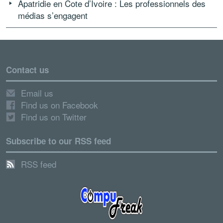
Apatridie en Cote d’Ivoire : Les professionnels des
médias s’engagent
Contact us
Email us
Find us on Facebook
Find us on Twitter
Subscribe to our RSS feed
RSS feed