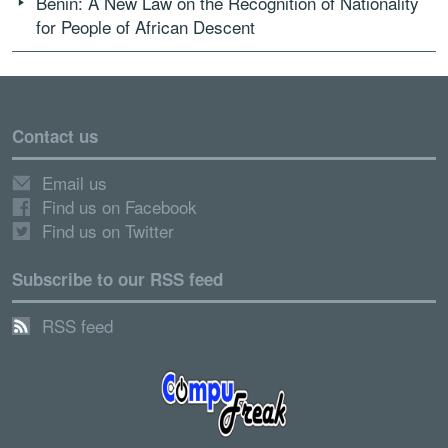
Benin: A New Law on the Recognition of Nationality
for People of African Descent
Contact us
Email us
Find us on Facebook
Find us on Twitter
Subscribe to our RSS feed
RSS feed