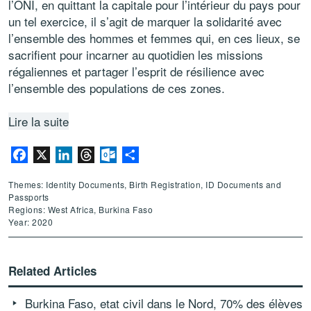
l’ONI, en quittant la capitale pour l’intérieur du pays pour
un tel exercice, il s’agit de marquer la solidarité avec
l’ensemble des hommes et femmes qui, en ces lieux, se
sacrifient pour incarner au quotidien les missions
régaliennes et partager l’esprit de résilience avec
l’ensemble des populations de ces zones.
Lire la suite
Facebook
X
LinkedIn
Threads
Outlook.com
Share
Themes: Identity Documents, Birth Registration, ID Documents and
Passports
Regions: West Africa, Burkina Faso
Year: 2020
Related Articles
Burkina Faso, etat civil dans le Nord, 70% des élèves