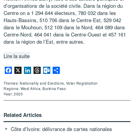
d’organisations de la société civile. Dans la région du
Centre on a 1 294 644 électeurs, 780 032 dans les
Hauts-Bassins, 510 706 dans le Centre-Est, 529 042
dans le Mouhoun, 512 109 dans le Nord, 464 089 dans
Centre-Nord, 464 041 dans le Centre-Ouest et 457 161
dans la région de l’Est, entre autres.
Lire la suite
Facebook
X
LinkedIn
Threads
Outlook.com
Share
Themes: Nationality and Elections, Voter Registration
Regions: West Africa, Burkina Faso
Year: 2020
Related Articles
Côte d’Ivoire: délivrance de cartes nationales