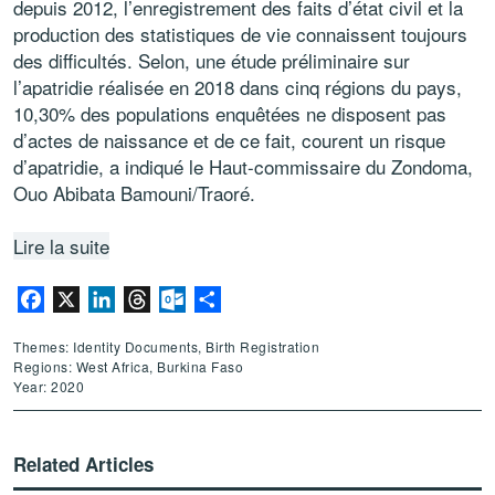
depuis 2012, l’enregistrement des faits d’état civil et la
production des statistiques de vie connaissent toujours
des difficultés. Selon, une étude préliminaire sur
l’apatridie réalisée en 2018 dans cinq régions du pays,
10,30% des populations enquêtées ne disposent pas
d’actes de naissance et de ce fait, courent un risque
d’apatridie, a indiqué le Haut-commissaire du Zondoma,
Ouo Abibata Bamouni/Traoré.
Lire la suite
Facebook
X
LinkedIn
Threads
Outlook.com
Share
Themes: Identity Documents, Birth Registration
Regions: West Africa, Burkina Faso
Year: 2020
Related Articles