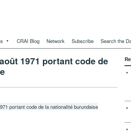
es
CRAI Blog
Network
Subscribe
Search the D
 août 1971 portant code de
Re
se
971 portant code de la nationalité burundaise