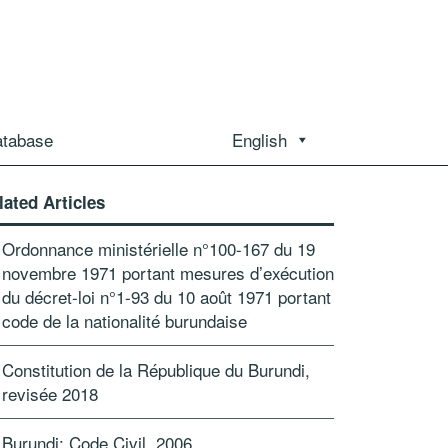
atabase
English
lated Articles
Ordonnance ministérielle n°100-167 du 19
novembre 1971 portant mesures d’exécution
du décret-loi n°1-93 du 10 août 1971 portant
code de la nationalité burundaise
Constitution de la République du Burundi,
revisée 2018
Burundi: Code Civil, 2006