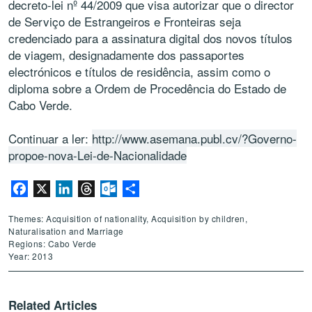
decreto-lei nº 44/2009 que visa autorizar que o director
de Serviço de Estrangeiros e Fronteiras seja
credenciado para a assinatura digital dos novos títulos
de viagem, designadamente dos passaportes
electrónicos e títulos de residência, assim como o
diploma sobre a Ordem de Procedência do Estado de
Cabo Verde.
Continuar a ler:
http://www.asemana.publ.cv/?Governo-
propoe-nova-Lei-de-Nacionalidade
Facebook
X
LinkedIn
Threads
Outlook.com
Share
Themes: Acquisition of nationality, Acquisition by children,
Naturalisation and Marriage
Regions: Cabo Verde
Year: 2013
Related Articles